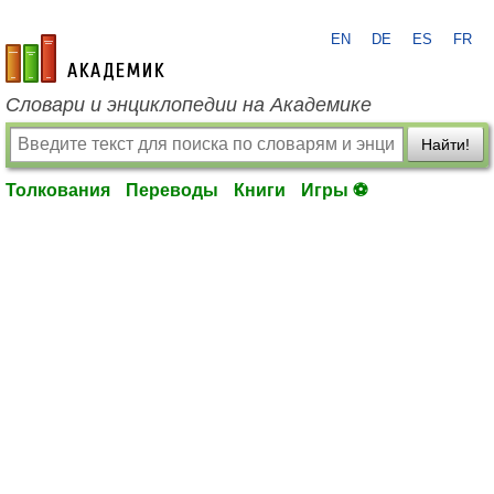
EN
DE
ES
FR
academic.ru
Словари и энциклопедии на Академике
Найти!
Толкования
Переводы
Книги
Игры ⚽