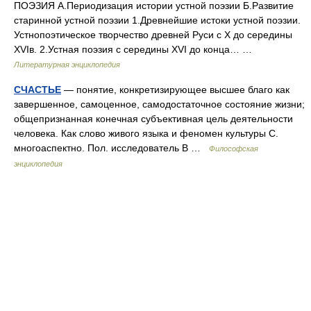
ПОЭЗИЯ А.Периодизация истории устной поэзии Б.Развитие
старинной устной поэзии 1.Древнейшие истоки устной поэзии.
Устнопоэтическое творчество древней Руси с X до середины
XVIв. 2.Устная поэзия с середины XVI до конца… …
Литературная энциклопедия
СЧАСТЬЕ
— понятие, конкретизирующее высшее благо как
завершенное, самоценное, самодостаточное состояние жизни;
общепризнанная конечная субъективная цель деятельности
человека. Как слово живого языка и феномен культуры С.
многоаспектно. Пол. исследователь В …
Философская
энциклопедия