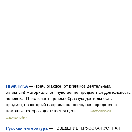
ПРАКТИКА
— (греч. praktike, от praktikos деятельный,
активный) материальная, чувственно предметная деятельность
человека. П. включает: целесообразную деятельность;
предмет, на который направлена последняя; средства, с
помощью которых достигается цель;… …
Философская
энциклопедия
Русская литература
— I.ВВЕДЕНИЕ II.РУССКАЯ УСТНАЯ