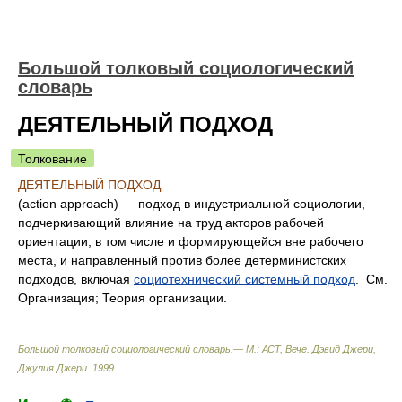
Большой толковый социологический
словарь
ДЕЯТЕЛЬНЫЙ ПОДХОД
Толкование
ДЕЯТЕЛЬНЫЙ ПОДХОД
(action approach) — подход в индустриальной социологии,
подчеркивающий влияние на труд акторов рабочей
ориентации, в том числе и формирующейся вне рабочего
места, и направленный против более детерминистских
подходов, включая
социотехнический системный подход
. См.
Организация; Теория организации.
Большой толковый социологический словарь.— М.: АСТ, Вече
.
Дэвид Джери,
Джулия Джери
.
1999
.